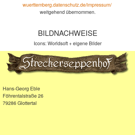
wuerttemberg.datenschutz.de/impressum/
weitgehend übernommen.
BILDNACHWEISE
Icons: Worldsoft + eigene Bilder
Hans-Georg Eble
Föhrentalstraße 26
79286 Glottertal