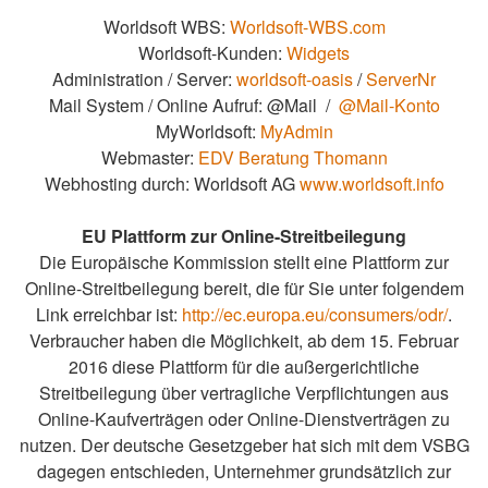
Worldsoft WBS:
Worldsoft-WBS.com
Worldsoft-Kunden:
Widgets
Administration / Server:
worldsoft-oasis
/
ServerNr
Mail System / Online Aufruf: @Mail /
@Mail-Konto
MyWorldsoft:
MyAdmin
Webmaster:
EDV Beratung Thomann
Webhosting durch: Worldsoft AG
www.worldsoft.info
EU Plattform zur Online-Streitbeilegung
Die Europäische Kommission stellt eine Plattform zur
Online-Streitbeilegung bereit, die für Sie unter folgendem
Link erreichbar ist:
http://ec.europa.eu/consumers/odr/
.
Verbraucher haben die Möglichkeit, ab dem 15. Februar
2016 diese Plattform für die außergerichtliche
Streitbeilegung über vertragliche Verpflichtungen aus
Online-Kaufverträgen oder Online-Dienstverträgen zu
nutzen. Der deutsche Gesetzgeber hat sich mit dem VSBG
dagegen entschieden, Unternehmer grundsätzlich zur