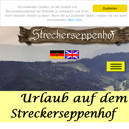
Wir verwenden Cookies, um die Qualität und
Zustimmen
Benutzerfreundlichkeit der Webseite zu verbessern und Ihnen
einen besseren Service zu bieten. Wenn Sie auf Zustimmen klicken, erklären Sie sich damit
einverstanden.
Mehr Infos...