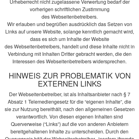
Urheberrecht nicht zugelassene Verwertung bedarf der
vorherigen schriftlichen Zustimmung
des Webseitenbetreibers.
Wir erlauben und begrüßen ausdrücklich das Setzen von
Links auf unsere Website, solange kenntlich gemacht wird,
dass es sich um Inhalte der Website
des Webseitenbetreibers, handelt und diese Inhalte nicht in
Verbindung mit Inhalten Dritter gebracht werden, die den
Interessen des Webseitenbetreibers widersprechen.
HINWEIS ZUR PROBLEMATIK VON
EXTERNEN LINKS
Der Webseitenbetreiber, ist als Inhaltsanbieter nach § 7
Absatz 1 Telemediengesetz für die “eigenen Inhalte”, die
sie zur Nutzung bereithält, nach den allgemeinen Gesetzen
verantwortlich. Von diesen eigenen Inhalten sind
Querverweise (“Links”) auf die von anderen Anbietern
bereitgehaltenen Inhalte zu unterscheiden. Durch den
Querverweis hält der Webseitenbetreiber, insofern “fremde