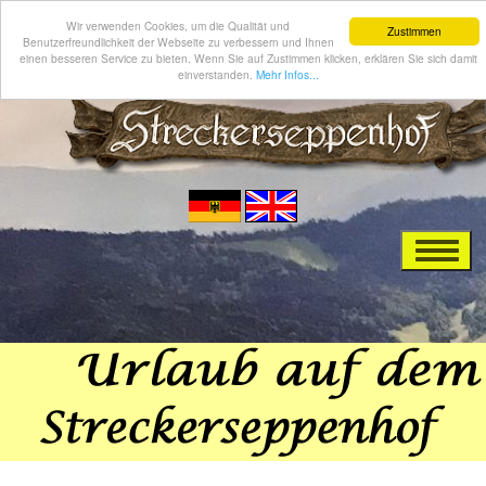
Wir verwenden Cookies, um die Qualität und
Zustimmen
Benutzerfreundlichkeit der Webseite zu verbessern und Ihnen
einen besseren Service zu bieten. Wenn Sie auf Zustimmen klicken, erklären Sie sich damit
einverstanden.
Mehr Infos...