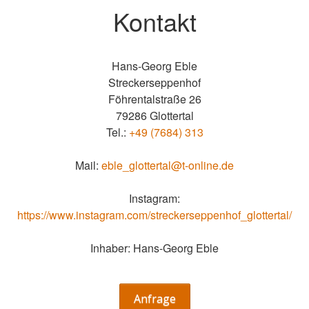
Kontakt
Hans-Georg Eble
Streckerseppenhof
Föhrentalstraße 26
79286 Glottertal
Tel.:
+49 (7684) 313
Mail:
eble_glottertal@t-online.de
Instagram:
https://www.instagram.com/streckerseppenhof_glottertal/
Inhaber: Hans-Georg Eble
Anfrage