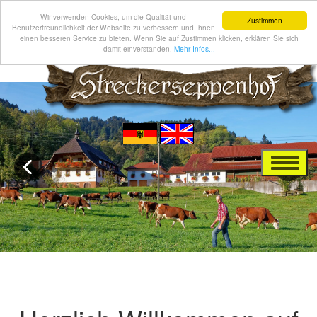
Wir verwenden Cookies, um die Qualität und
Zustimmen
Benutzerfreundlichkeit der Webseite zu verbessern und Ihnen
einen besseren Service zu bieten. Wenn Sie auf Zustimmen klicken, erklären Sie sich
damit einverstanden.
Mehr Infos...