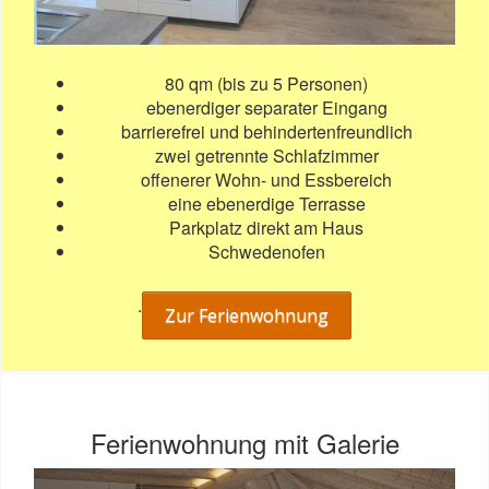
80 qm (bis zu 5 Personen)
ebenerdiger separater Eingang
barrierefrei und behindertenfreundlich
zwei getrennte Schlafzimmer
offenerer Wohn- und Essbereich
eine ebenerdige Terrasse
Parkplatz direkt am Haus
Schwedenofen
.
Zur Ferienwohnung
Ferienwohnung mit Galerie